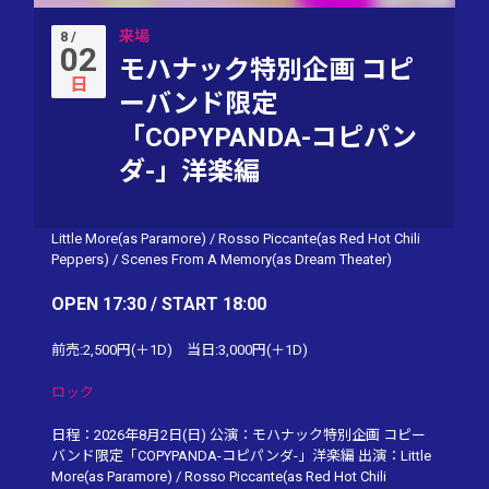
来場
8 /
02
モハナック特別企画 コピ
日
ーバンド限定
「COPYPANDA-コピパン
ダ-」洋楽編
Little More(as Paramore)
/
Rosso Piccante(as Red Hot Chili
Peppers)
/
Scenes From A Memory(as Dream Theater)
OPEN 17:30 / START 18:00
前売:2,500円(＋1D) 当日:3,000円(＋1D)
ロック
日程：2026年8月2日(日) 公演：モハナック特別企画 コピー
バンド限定「COPYPANDA-コピパンダ-」洋楽編 出演：Little
More(as Paramore) / Rosso Piccante(as Red Hot Chili