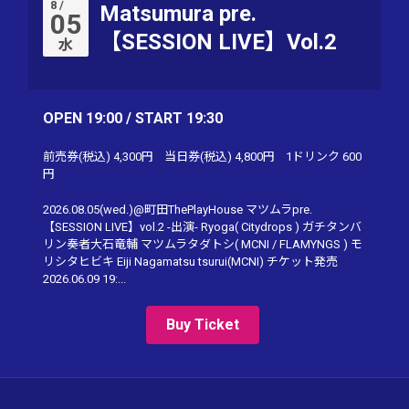
8 /
Matsumura pre.
05
【SESSION LIVE】Vol.2
水
OPEN 19:00 / START 19:30
前売券(税込)
4,300円
当日券(税込)
4,800円
1ドリンク
600
円
2026.08.05(wed.)@町田ThePlayHouse マツムラpre.
【SESSION LIVE】vol.2 -出演- Ryoga( Citydrops ) ガチタンバ
リン奏者大石竜輔 マツムラタダトシ( MCNI / FLAMYNGS ) モ
リシタヒビキ Eiji Nagamatsu tsurui(MCNI) チケット発売
2026.06.09 19:...
Buy Ticket