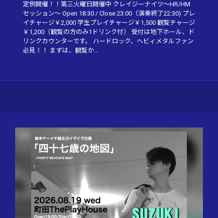
定例開催！！第三火曜日開催中 クレイジーナイツ〜HR/HM
セッション〜 Open 18:30 / Close 23:00（演奏終了22:30) プレ
イチャージ￥2,000 学生プレイチャージ￥1,500 観覧チャージ
￥1,200（観覧の方のみ1ドリンク付） 受付は地下ホール、ド
リンクカウンターです。 ハードロック、ヘビィメタルファン
必見！！ まずは、観覧か...