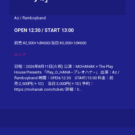
Az
/
flamboyband
OPEN 12:30 / START 13:00
前売:¥2,500+1d¥600/当日:¥3,000+1d¥600
ロック
日程：2026年8月11日(火祝) 公演：MOHANAK × The Play
House Presents 「Play_O_HANA~プレオハナ~」 出演：Az /
flamboyband 時間：OPEN/12:30 START/13:00 料金：前
売:2,500円(＋1D) 当日:3,000円(＋1D) 予約：
https://mohanak.com/ticket/ 詳細：h...