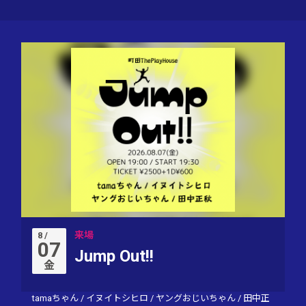
来場
8 /
07
Jump Out!!
金
tamaちゃん
/
イヌイトシヒロ
/
ヤングおじいちゃん
/
田中正