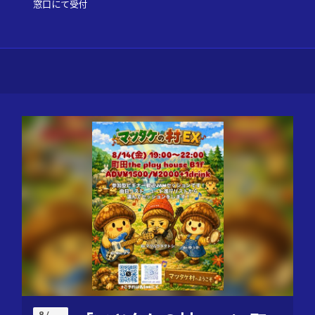
窓口にて受付
8 /