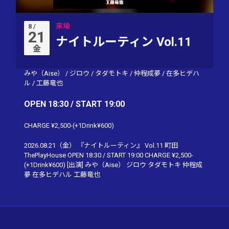
来場
8 /
21
ナイトルーティン Vol.11
金
みや（Aise）
/
ジロウ
/
タダモトキ
/
仲程成夢
/
在多ヒデハ
ル
/
工藤竜也
OPEN 18:30 / START 19:00
CHARGE ¥2,500-(+1Drink¥600)
2026.08.21（金） 『ナイトルーティン』 Vol.11 町田
ThePlayHouse OPEN 18:30 / START 19:00 CHARGE ¥2,500-
(+1Drink¥600) [出演] みや（Aise） ジロウ タダモトキ 仲程成
夢 在多ヒデハル 工藤竜也