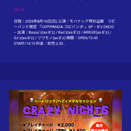
ロック
日程：2026年8月16日(日) 公演：モハナック特別企画 コピ
ーバンド限定 「COPYPANDA-コピパンダ-」SP – B’z ONLY2
– 出演：Buuuu’z(as B’z) / Ban’z(as B’z) / ARRiVE(as B’z) /
Gz’z(as B’z) / ツワモノ(as B’z) 時間：OPEN/13:45
START/14:15 料金：前売:2,50...