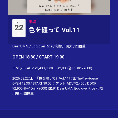
来場
8 /
22
色を纏って Vol.11
土
Dear UMA.
/
Egg over Rice
/
利根川風太
/
四色菫
OPEN 18:30 / START 19:00
チケット ADV ¥2,400 / DOOR ¥2,900(各+1Drink¥600)
2026.08.22(土) 『色を纏って』Vol.11 町田ThePlayHouse
OPEN 18:30 / START 19:00 チケット ADV ¥2,400 / DOOR
¥2,900(各+1Drink¥600) [出演] Dear UMA. Egg over Rice 利根
川風太 四色菫