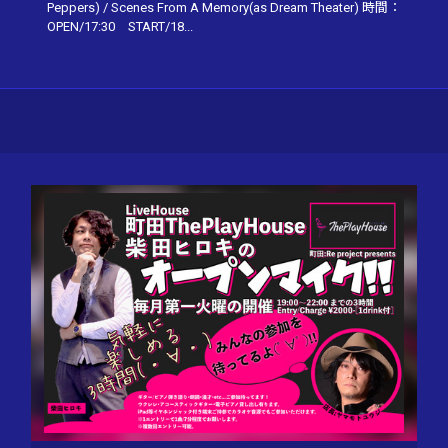
Peppers) / Scenes From A Memory(as Dream Theater) 時間：
OPEN/17:30 START/18...