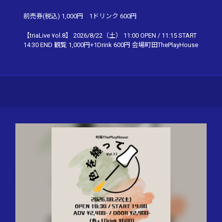
前売券(税込)
1,000円
1ドリンク
600円
【triaLive ٧ol.8】 2026/8/22（土） 11:00 OPEN / 11:15 START
14:30 END 観覧 1,000円+1Drink 600円 会場町田ThePlayHouse