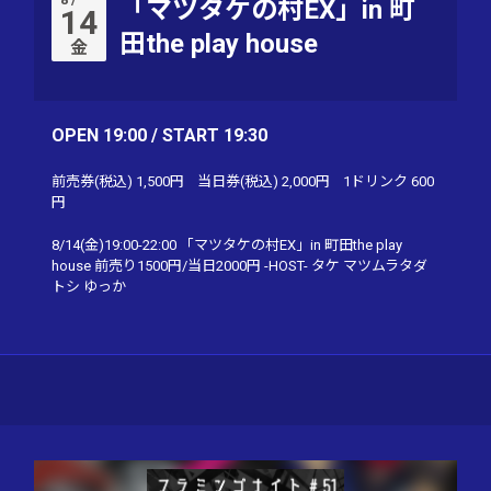
「マツタケの村EX」in 町
14
田the play house
金
OPEN 19:00 / START 19:30
前売券(税込)
1,500円
当日券(税込)
2,000円
1ドリンク
600
円
8/14(金)19:00-22:00 「マツタケの村EX」in 町田the play
house 前売り1500円/当日2000円 -HOST- タケ マツムラタダ
トシ ゆっか