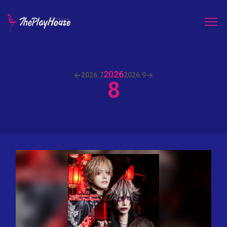
2026
2026.
7
2026.
9
8