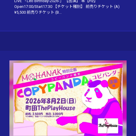
LIVE 「Leo Birthday-2026-」 【出演】 零【Hz】
Open17:00/Start17:30 【チケット種別】 前売りチケット (A)
¥5,500 前売りチケット (B...