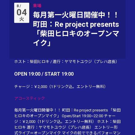
来場
8 /
04
毎月第一火曜日開催中！！
火
町田：Re project presents
「柴田ヒロキのオープンマ
イク」
ホスト：柴田ヒロキ
/
進行：ヤマモトユウジ（プレハ店長）
OPEN 19:00 / START 19:00
チャージ：￥2,000（1ドリンク込。エントリー無料）
アコースティック
毎月第一火曜日開催中！！ 町田：Re project presents 「柴田
ヒロキのオープンマイク」 Open/Start 19:00~22:00 チャー
ジ：￥2,000（1ドリンク込。エントリー無料） ホスト：柴田
ヒロキ 進行：ヤマモトユウジ（プレハ店長） エントリー形
式ライブ＝オープンマイク マイクの前でできるパフォーマン