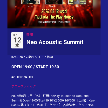
来場
8 /
12
Neo Acoustic Summit
水
Ken-San
/
内藤↪︎タイト
/
結羽
OPEN 19:00 / START 19:30
¥2,500+1d¥600
アコースティック
2026年8月12日（水） 町田ThePlayHouse Neo Acoustic
Summit Open19:00/Start19:30 ¥2,500+1d¥600 【出演】 Ken-
San 内藤↪︎タイト 結羽 【チケット】 各出演者チケット予約