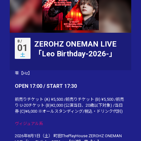
8 /
ZEROHZ ONEMAN LIVE
01
「Leo Birthday-2026-」
土
零【Hz】
OPEN 17:00 / START 17:30
前売りチケット (A) ¥5,500 /前売りチケット (B) ¥5,500 /前売
り U-20チケット (B)¥2,000 (公演当日、20歳以下対象) /当日
券 (C)¥6,000 ※オールスタンディング/税込・ドリンク代別)
ヴィジュアル系
2026年8月1日（土） 町田ThePlayHouse ZEROHZ ONEMAN