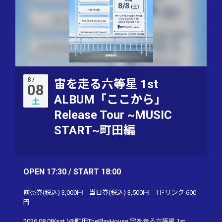
8 /
宙を走る六等星 1st
08
ALBUM「ここから」
土
Release Tour ~MUSIC
START~町田編
OPEN 17:30 / START 18:00
前売券(税込)
3,000円
当日券(税込)
3,500円
1ドリンク
600
円
2026.08.08(sat.)@町田ThePlayHouse 宙を走る六等星 1st