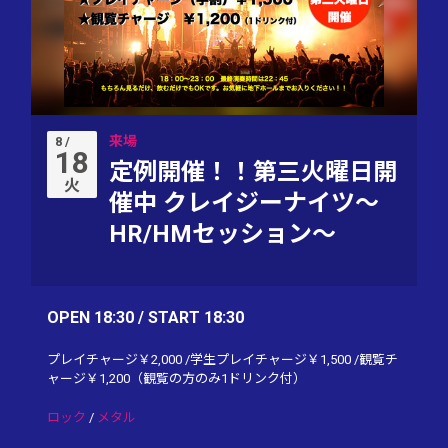
来場
8 /
18
定例開催！！第三火曜日開
火
催中 クレイジーナイツ〜
HR/HMセッション〜
OPEN 18:30 / START 18:30
プレイチャージ￥2,000 /学生プレイチャージ￥1,500 /観覧チ
ャージ￥1,200（観覧の方のみ1ドリンク付）
ロック
/
メタル