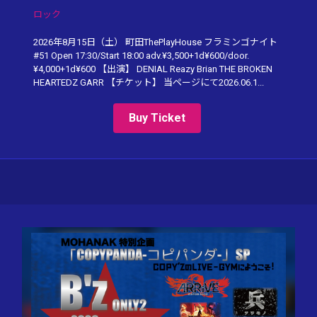
ロック
2026年8月15日（土） 町田ThePlayHouse フラミンゴナイト
#51 Open 17:30/Start 18:00 adv.¥3,500+1d¥600/door.
¥4,000+1d¥600 【出演】 DENIAL Reazy Brian THE BROKEN
HEARTEDZ GARR 【チケット】 当ページにて2026.06.1...
Buy Ticket