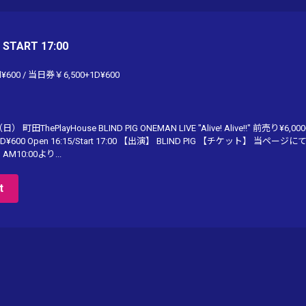
/ START 17:00
¥600 / 当日券￥6,500+1D¥600
 町田ThePlayHouse BLIND PIG ONEMAN LIVE "Alive! Alive‼︎" 前売り¥6,000
¥600 Open 16:15/Start 17:00 【出演】 BLIND PIG 【チケット】 当ページに
AM10:00より...
t