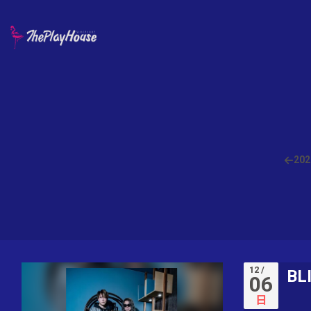
202
12 /
BL
06
日