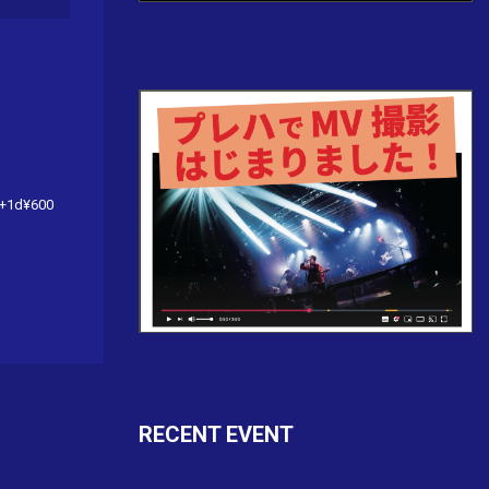
+1d¥600
て
RECENT EVENT