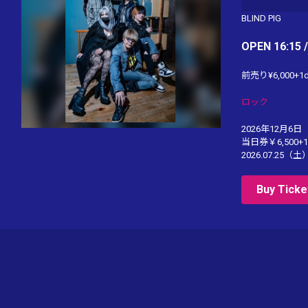
BLIND PIG
OPEN 16:15 
前売り¥6,000+1d
ロック
2026年12月6日（日）
当日券￥6,500+1D
2026.07.25（土）
Buy Ticke