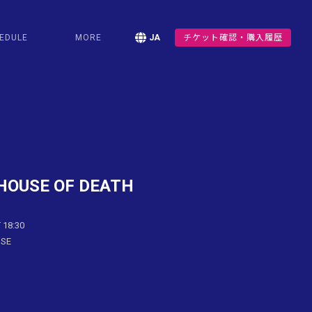
EDULE
MORE
JA
チケット確認・購入履歴
HOUSE OF DEATH
 18:30
USE