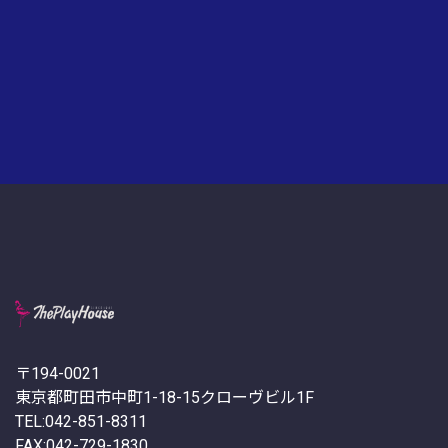
〒194-0021
東京都町田市中町1-18-15クローヴビル1F
TEL:042-851-8311
FAX:042-729-1830