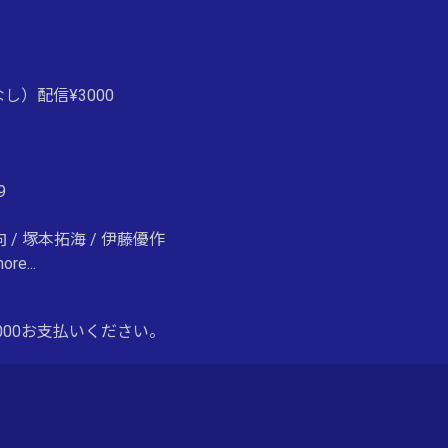
し）配信¥3000
9
/ 塚本拓海 / 伊藤優作
...
000お支払いください。