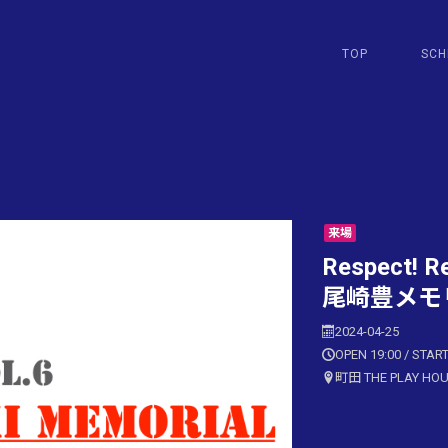
TOP
SCH
来場
Respect! Re
尾崎豊メモ
2024-04-25
OPEN 19:00 / START
町田 THE PLAY HO