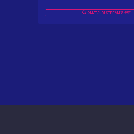
OMATSURI STREAMで検索