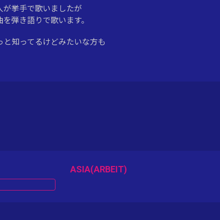
人が挙手で歌いましたが
曲を弾き語りで歌います。
っと知ってるけどみたいな方も
ASIA(ARBEIT)