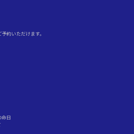
ご予約いただけます。
の命日
て