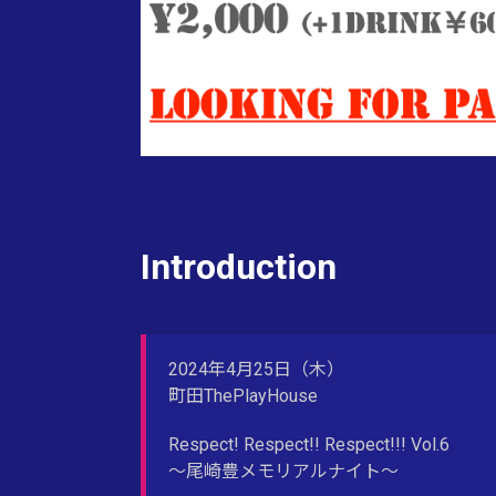
Introduction
2024年4月25日（木）
町田ThePlayHouse
Respect! Respect!! Respect!!! Vol.6
〜尾崎豊メモリアルナイト〜