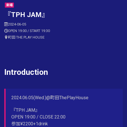
来場
『TPH JAM』
2024-06-05
OPEN 19:00 / START 19:30
町田 THE PLAY HOUSE
Introduction
2024.06.05(Wed.)@町田ThePlayHouse
『TPH JAM』
OPEN 19:00 / CLOSE 22:00
参加¥2200+1drink