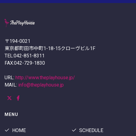
〒194-0021
東京都町田市中町1-18-15クローヴビル1F
TEL:042-851-8311
FAX:042-729-1830
URL:
http://www.theplayhouse.jp/
MAIL:
info@theplayhouse.jp
MENU
HOME
SCHEDULE