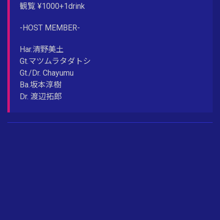
観覧 ¥1000+1drink
-HOST MEMBER-
Har.清野美土
Gt.マツムラタダトシ
Gt./Dr. Chayumu
Ba.坂本淳樹
Dr. 渡辺拓郎