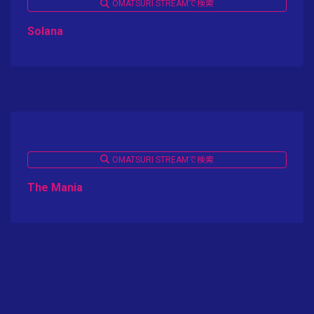
OMATSURI STREAMで検索
Solana
OMATSURI STREAMで検索
The Mania