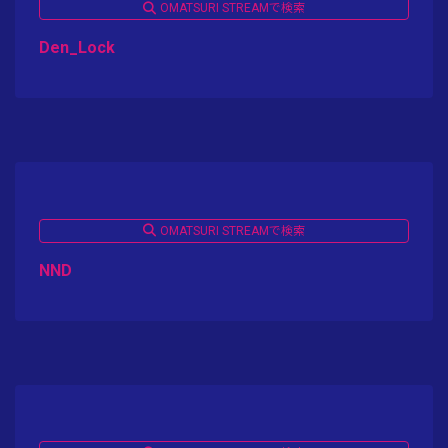
OMATSURI STREAMで検索
Den_Lock
OMATSURI STREAMで検索
NND