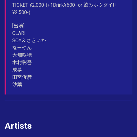
TICKET ¥2,000-(+1Drink¥600- or 飲みホウダイ!!
¥2,500-)
[出演]
CLARI
SOY＆さきいか
なーやん
大畑咲穂
木村彰吾
成夢
田宮俊彦
沙葉
Artists