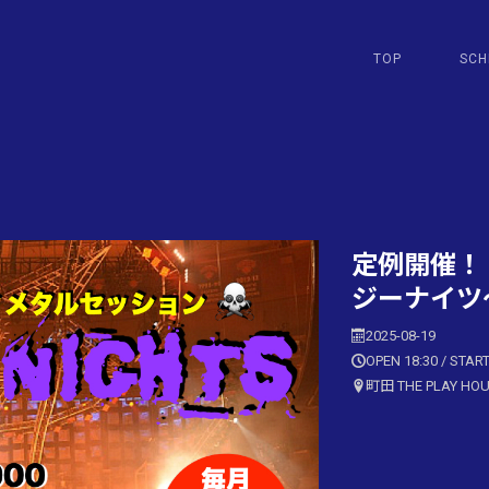
TOP
SCH
定例開催！
ジーナイツ
2025-08-19
OPEN 18:30 / START
町田 THE PLAY HO