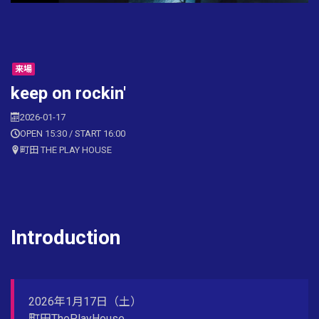
来場
keep on rockin'
2026-01-17
OPEN 15:30 / START 16:00
町田 THE PLAY HOUSE
Introduction
2026年1月17日（土）
町田ThePlayHouse