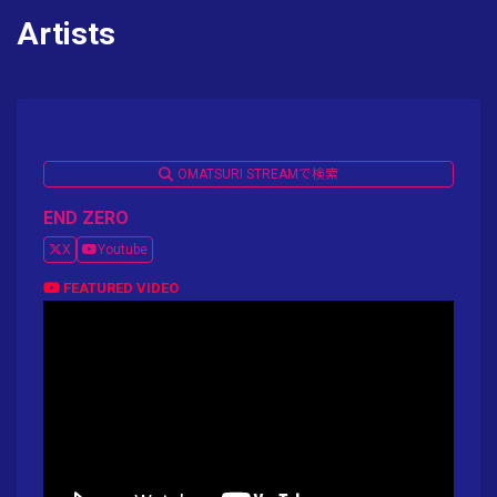
Artists
OMATSURI STREAMで検索
END ZERO
X
Youtube
FEATURED VIDEO