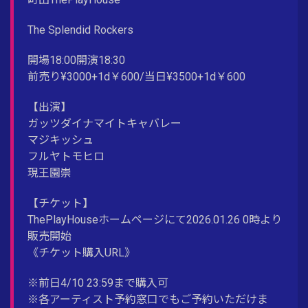
The Splendid Rockers
開場18:00開演18:30
前売り¥3000+1d￥600/当日¥3500+1d￥600
【出演】
ガッツダイナマイトキャバレー
マジキッシュ
フルヤトモヒロ
現王園崇
【チケット】
ThePlayHouseホームページにて2026.01.26 0時より
販売開始
《チケット購入URL》
※前日4/10 23:59まで購入可
※各アーティスト予約窓口でもご予約いただけま