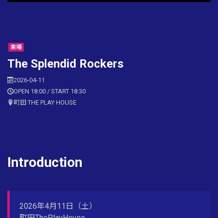
来場
The Splendid Rockers
2026-04-11
OPEN 18:00 / START 18:30
町田 THE PLAY HOUSE
Introduction
2026年4月11日（土）
町田ThePlayHouse