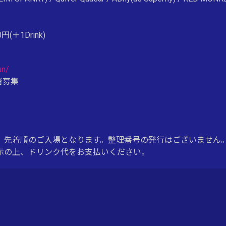
円(＋1Drink)
un/
者募集
、先着順のご入場となります。整理番号の発行はございません
示の上、ドリンク代をお支払いください。