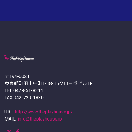
〒194-0021
東京都町田市中町1-18-15クローヴビル1F
TEL:042-851-8311
FAX:042-729-1830
URL:
http://www.theplayhouse.jp/
MAIL:
info@theplayhouse.jp