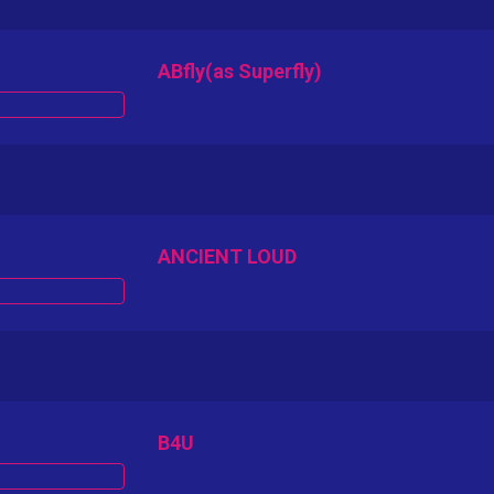
ABfly(as Superfly)
ANCIENT LOUD
B4U