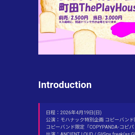
Introduction
日程：2026年4月19日(日)
公演：モハナック特別企画 コピーバンド
コピーバンド限定「COPYPANDA-コピパンダ
出演：ANCIENT LOUD / GliSpy freak(as GL