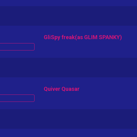
GliSpy freak(as GLIM SPANKY)
Quiver Quasar