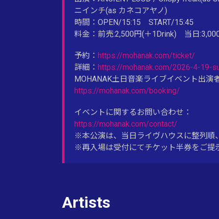
ニインチ(as カネコアヤノ)
時間：OPEN/15:15 START/15:45
料金：前売:2,500円(＋1Drink) 当日:3,000
予約：
https://mohanak.com/ticket/
詳細：
https://mohanak.com/2026-4-19-s
MOHANAK土日音楽ライブイベント出演
https://mohanak.com/booking/
イベントに関するお問い合わせ：
https://mohanak.com/contact/
※本公演は、当日ライヴハウスに整列順
※再入場は受付にてチケット半券をご提
Artists