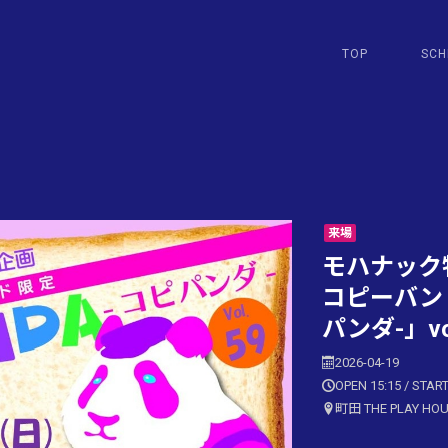
TOP
SCH
来場
モハナック
コピーバンド
パンダ-」vo
2026-04-19
OPEN 15:15 / START
町田 THE PLAY HO