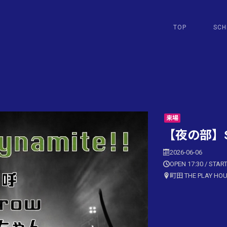
TOP
SCH
来場
【夜の部】Sat
2026-06-06
OPEN 17:30 / START
町田 THE PLAY HO