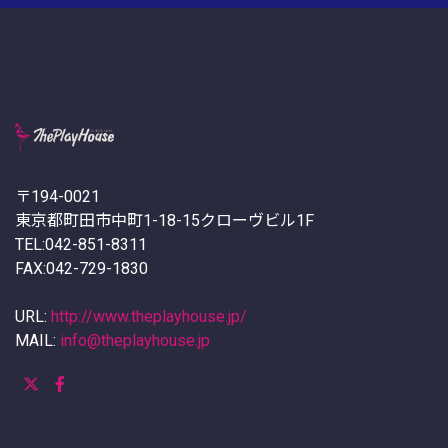
〒194-0021
東京都町田市中町1-18-15クローヴビル1F
TEL:042-851-8311
FAX:042-729-1830
URL:
http://www.theplayhouse.jp/
MAIL:
info@theplayhouse.jp