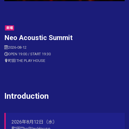
来場
Neo Acoustic Summit
2026-08-12
OPEN 19:00 / START 19:30
町田 THE PLAY HOUSE
Introduction
2026年8月12日（水）
町田ThePlayHouse