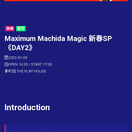
来場
配信
Maximum Machida Magic 新春SP
《DAY2》
2022-01-09
OPEN 16:30 / START 17:00
町田 THE PLAY HOUSE
Introduction