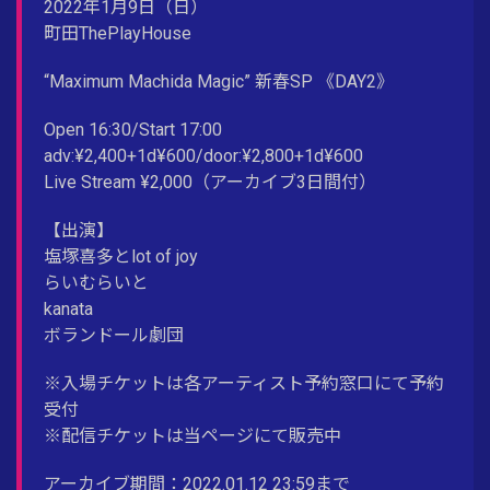
2022年1月9日（日）
町田ThePlayHouse
“Maximum Machida Magic” 新春SP 《DAY2》
Open 16:30/Start 17:00
adv:¥2,400+1d¥600/door:¥2,800+1d¥600
Live Stream ¥2,000（アーカイブ3日間付）
【出演】
塩塚喜多とlot of joy
らいむらいと
kanata
ボランドール劇団
※入場チケットは各アーティスト予約窓口にて予約
受付
※配信チケットは当ページにて販売中
アーカイブ期間：2022.01.12 23:59まで