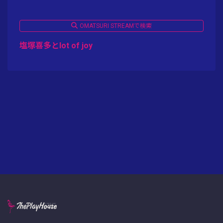
OMATSURI STREAMで検索
塩塚喜多とlot of joy