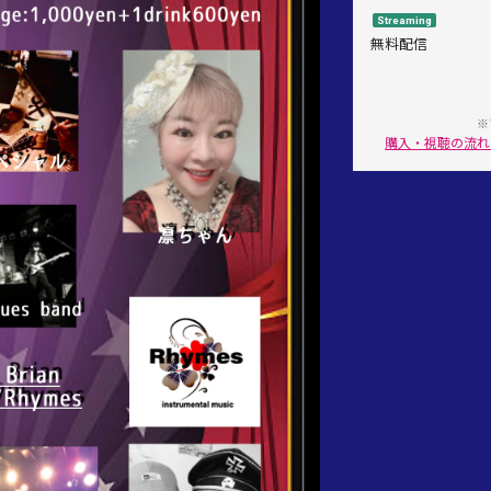
Streaming
無料配信
※
購入・視聴の流れ