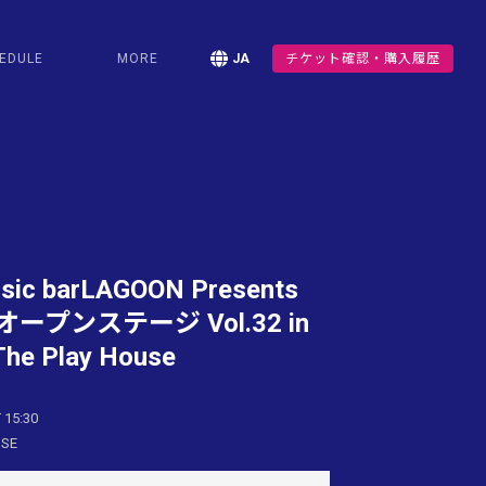
EDULE
MORE
JA
チケット確認・購入履歴
sic barLAGOON Presents
プンステージ Vol.32 in
he Play House
 15:30
USE