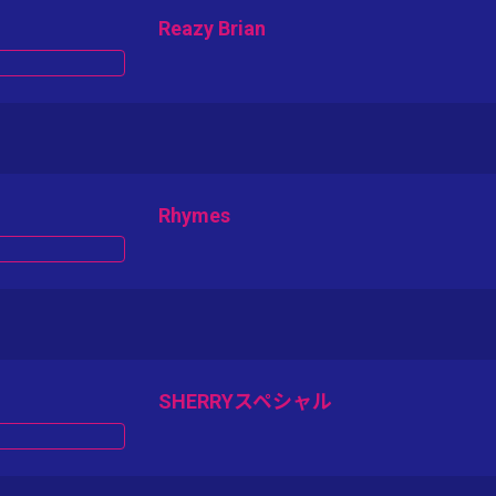
Reazy Brian
Rhymes
SHERRYスペシャル