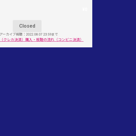
¥0
Closed
アーカイブ視聴：2022.08.07 23:59まで
（クレカ決済）
購入・視聴の流れ（コンビニ決済）