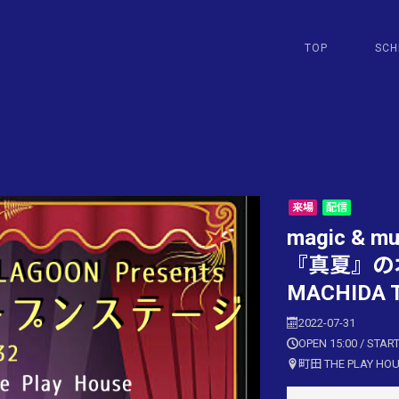
TOP
SCH
来場
配信
magic & mu
『真夏』のオー
MACHIDA T
2022-07-31
OPEN 15:00 / START
町田 THE PLAY HO