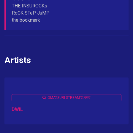
THE INSUROCKs
RoCK STeP JuMP
the bookmark
Artists
OMATSURI STREAMで検索
DWIL