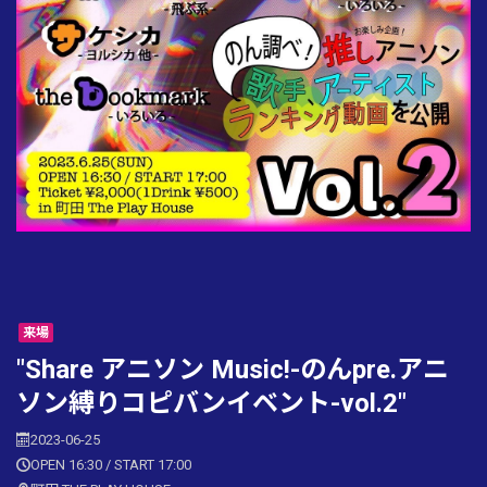
来場
"Share アニソン Music!-のんpre.アニ
ソン縛りコピバンイベント-vol.2"
2023-06-25
OPEN 16:30 / START 17:00