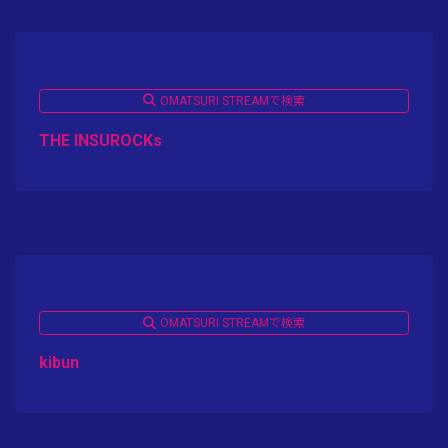
OMATSURI STREAMで検索
THE INSUROCKs
OMATSURI STREAMで検索
kibun