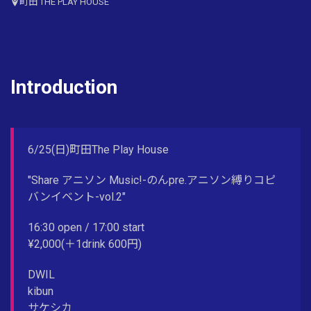
町田 THE PLAY HOUSE
Introduction
6/25(日)町田The Play House
"Share アニソン Music!-のんpre.アニソン縛りコピ
バンイベント-vol.2"
16:30 open / 17:00 start
¥2,000(＋1drink 600円)
DWIL
kibun
サケシカ