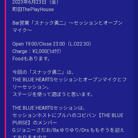
2023年6月23日（金）
町田ThePlayHouse
Bar営業「スナック勇二」〜セッションとオープン
マイク〜
Open 19:00/Close 23:00（L.O22:30）
Charge：¥2,000(1d付）
Foodもあります。
今回の「スナック勇二」は、
THE BLUE HEARTSセッションとオープンマイクとフ
リーセッション。
ステージを使って遊ぼうと思います。
THE BLUE HEARTSセッションは、
セッションホストにブルハのコピバン【THE BLUE
PURSE】のメンバー
G.ジョニーさだお/Ba.ゆりゆり/Drs.ももぞうを迎え
ておりますので、