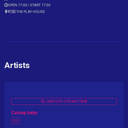
OPEN 17:00 / START 17:30
町田 THE PLAY HOUSE
Artists
OMATSURI STREAMで検索
Catnap baby
X