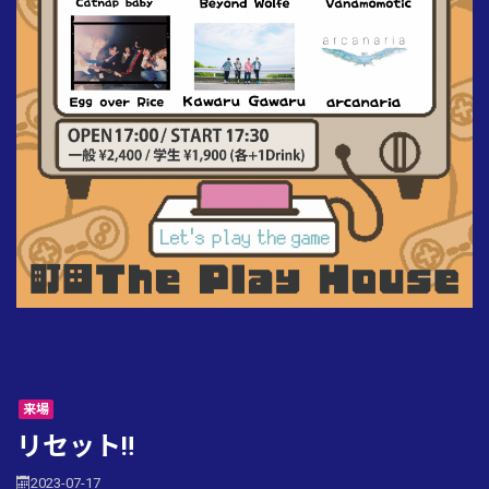
来場
リセット‼︎
2023-07-17