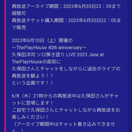
再放送アーカイブ期間：2023年6月30日23：59まで
視聴可
再放送チケット購入期間：2023年6月30日22：00ま
で販売
2023年6月10日（土）開催の
～ThePlayHouse 40th anniversary～
久保田洋司 ソロ弾き語り LIVE 2023 June at
ThePlayHouseの直前に
久保田さんとチャットをしながらに過去のライブの
再放送を観よう！！
という企画です！！
6/8（木）21時からの再放送中は久保田さんがチャ
ットに登場します！
ご自宅で久保田さんとチャットしながら再放送をお
楽しみください！
（アーカイブ期間中はチャット書き込みできませ
ん。）