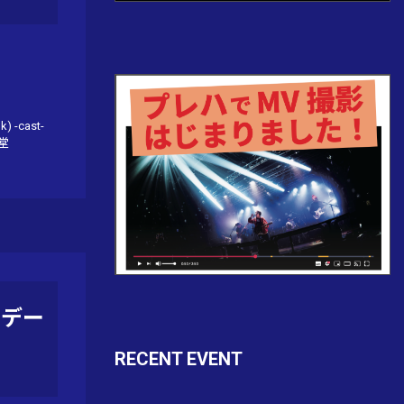
) -cast-
食堂
スデー
RECENT EVENT