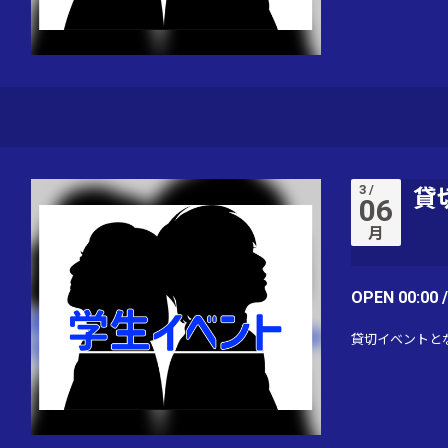
3 /
貸
06
月
OPEN 00:00 
貸切イベントと