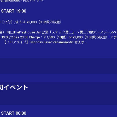
Vanamomotic
/
青天ポケット
/ START 19:00
00（1d付）/または ¥3,000（3.5h飲み放題）
（金） 町田ThePlayHouse Bar 営業「スナック勇二」 〜勇二51歳バースデー
19:00/Close 23:00 Charge：￥1,500（1d付）or ¥3,000（3.5h飲み放題）
ロアライブ】 Monday Fever Vanamomotic 青天ポ...
切イベント
/ START 00:00