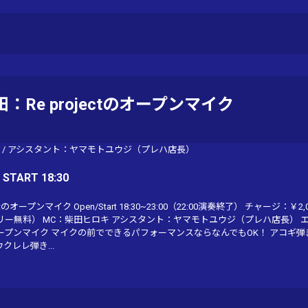
田：Re projectのオープンマイク
/
アシスタント：ヤマモトユウジ（プレハ店長）
/ START 18:30
ctのオープンマイク Open/Start 18:30~23:00（22:00演奏終了） チャージ：￥2
リー無料） MC：柴田ヒロキ アシスタント：ヤマモトユウジ（プレハ店長） 
ープンマイク マイクの前でできるパフォーマンスならなんでもOK！ アコギ弾
クレレ弾き...