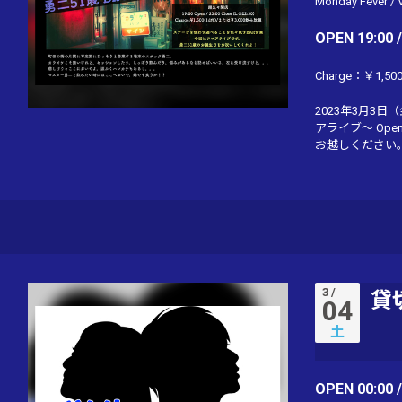
Monday Fever
/
OPEN 19:00 
Charge：￥1,5
2023年3月3日
アライブ〜 Open 
お越しください。 【フ
3 /
貸
04
土
OPEN 00:00 