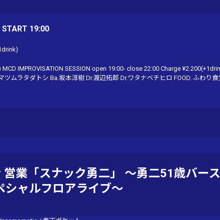
/ START 19:00
1drink)
) MCD IMPROVISATION SESSION open 19:00- close 22:00 Charge ¥2.200(+1drink
t.マツムラタダトシ Ba.坂本淳樹 Dr.渡辺拓郎 Dr.ワタナベチヒロ FOOD. ふわり
ar 営業「スナック勇二」 〜勇二51歳バー
ペシャルフロアライブ〜