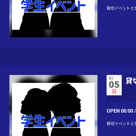
貸切イベントと
3 /
貸
05
日
OPEN 00:00 
貸切イベントと