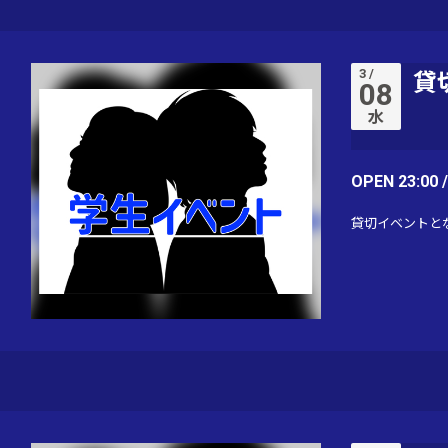
3 /
貸
08
水
OPEN 23:00 
貸切イベントと